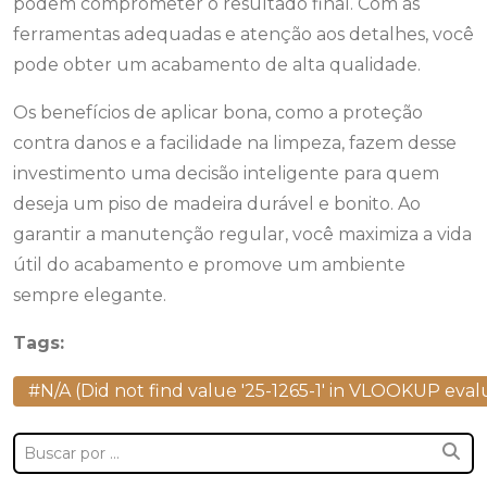
podem comprometer o resultado final. Com as
ferramentas adequadas e atenção aos detalhes, você
pode obter um acabamento de alta qualidade.
Os benefícios de aplicar bona, como a proteção
contra danos e a facilidade na limpeza, fazem desse
investimento uma decisão inteligente para quem
deseja um piso de madeira durável e bonito. Ao
garantir a manutenção regular, você maximiza a vida
útil do acabamento e promove um ambiente
sempre elegante.
Tags:
#N/A (Did not find value '25-1265-1' in VLOOKUP evalu