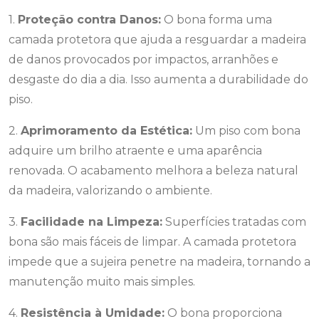
1.
Proteção contra Danos:
O bona forma uma
camada protetora que ajuda a resguardar a madeira
de danos provocados por impactos, arranhões e
desgaste do dia a dia. Isso aumenta a durabilidade do
piso.
2.
Aprimoramento da Estética:
Um piso com bona
adquire um brilho atraente e uma aparência
renovada. O acabamento melhora a beleza natural
da madeira, valorizando o ambiente.
3.
Facilidade na Limpeza:
Superfícies tratadas com
bona são mais fáceis de limpar. A camada protetora
impede que a sujeira penetre na madeira, tornando a
manutenção muito mais simples.
4.
Resistência à Umidade:
O bona proporciona