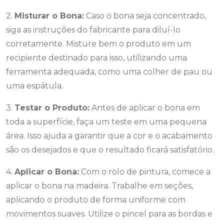
2.
Misturar o Bona:
Caso o bona seja concentrado,
siga as instruções do fabricante para diluí-lo
corretamente. Misture bem o produto em um
recipiente destinado para isso, utilizando uma
ferramenta adequada, como uma colher de pau ou
uma espátula.
3.
Testar o Produto:
Antes de aplicar o bona em
toda a superfície, faça um teste em uma pequena
área. Isso ajuda a garantir que a cor e o acabamento
são os desejados e que o resultado ficará satisfatório.
4.
Aplicar o Bona:
Com o rolo de pintura, comece a
aplicar o bona na madeira. Trabalhe em seções,
aplicando o produto de forma uniforme com
movimentos suaves. Utilize o pincel para as bordas e