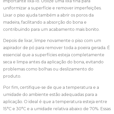
importante lixá-lo. Utilize uma lixa fina para
uniformizar a superfície e remover imperfeições.
Lixar o piso ajuda também a abrir os poros da
madeira, facilitando a absorção do bona e
contribuindo para um acabamento mais bonito.
Depois de lixar, limpe novamente o piso com um
aspirador de pó para remover toda a poeira gerada. É
essencial que a superfícies esteja completamente
seca e limpa antes da aplicação do bona, evitando
problemas como bolhas ou deslizamento do
produto.
Por fim, certifique-se de que a temperatura e a
umidade do ambiente estão adequadas para a
aplicação. O ideal é que a temperatura esteja entre
15°C e 30°C e a umidade relativa abaixo de 70%. Essas