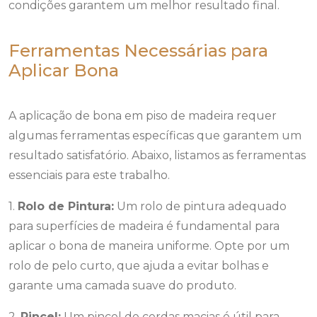
condições garantem um melhor resultado final.
Ferramentas Necessárias para
Aplicar Bona
A aplicação de bona em piso de madeira requer
algumas ferramentas específicas que garantem um
resultado satisfatório. Abaixo, listamos as ferramentas
essenciais para este trabalho.
1.
Rolo de Pintura:
Um rolo de pintura adequado
para superfícies de madeira é fundamental para
aplicar o bona de maneira uniforme. Opte por um
rolo de pelo curto, que ajuda a evitar bolhas e
garante uma camada suave do produto.
2.
Pincel:
Um pincel de cerdas macias é útil para