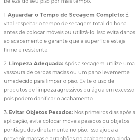
beleza do seu piso por mais tempo.
1.
Aguardar o Tempo de Secagem Completo:
É
vital respeitar o tempo de secagem total do bona
antes de colocar móveis ou utilizá-lo. Isso evita danos
ao acabamento e garante que a superfície esteja
firme e resistente.
2.
Limpeza Adequada:
Após a secagem, utilize uma
vassoura de cerdas macias ou um pano levemente
umedecido para limpar o piso. Evite o uso de
produtos de limpeza agressivos ou água em excesso,
pois podem danificar o acabamento.
3.
Evitar Objetos Pesados:
Nos primeiros dias após a
aplicação, evite colocar móveis pesados ou objetos
pontiagudos diretamente no piso. Isso ajuda a
prevenir marcas e arranhões no acabamento ainda