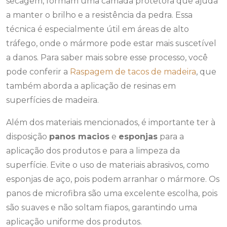
secagem, formam uma camada protetora que ajuda
a manter o brilho e a resistência da pedra. Essa
técnica é especialmente útil em áreas de alto
tráfego, onde o mármore pode estar mais suscetível
a danos. Para saber mais sobre esse processo, você
pode conferir a
Raspagem de tacos de madeira
, que
também aborda a aplicação de resinas em
superfícies de madeira.
Além dos materiais mencionados, é importante ter à
disposição
panos macios
e
esponjas
para a
aplicação dos produtos e para a limpeza da
superfície. Evite o uso de materiais abrasivos, como
esponjas de aço, pois podem arranhar o mármore. Os
panos de microfibra são uma excelente escolha, pois
são suaves e não soltam fiapos, garantindo uma
aplicação uniforme dos produtos.