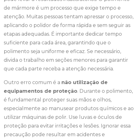
de mármore é um processo que exige tempo e
atenção. Muitas pessoas tentam apressar o processo,
aplicando o polidor de forma rápida e sem seguir as
etapas adequadas. É importante dedicar tempo
suficiente para cada área, garantindo que o
polimento seja uniforme e eficaz. Se necessário,
divida o trabalho em seções menores para garantir
que cada parte receba a atenção necessária.
Outro erro comum é a
não utilização de
equipamentos de proteção
. Durante o polimento,
é fundamental proteger suas mãos e olhos,
especialmente ao manusear produtos químicos e ao
utilizar máquinas de polir. Use luvas e óculos de
proteção para evitar irritações e lesões. Ignorar essa
precaução pode resultar em acidentes e