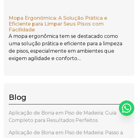
Mopa Ergonômica: A Solução Prática e
Eficiente para Limpar Seus Pisos com
Facilidade
A mopa ergonômica tem se destacado como
uma solução prática e eficiente para a limpeza
de pisos, especialmente em ambientes que
exigem agilidade e conforto....
Blog
Aplicação de Bona em Piso de Madeira: Guia
Completo para Resultados Perfeitos
Aplicação de Bona em Piso de Madeira: Passo a