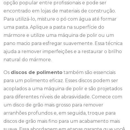
opção popular entre profissionais e pode ser
encontrado em lojas de materiais de construção.
Para utilizá-lo, misture o pó com água até formar
uma pasta. Aplique a pasta na superfície do
mármore e utilize uma máquina de polir ou um
pano macio para esfregar suavemente. Essa técnica
ajuda a remover imperfeições e a restaurar o brilho
natural do mármore.
Os
discos de polimento
também são essenciais
para um polimento eficaz. Esses discos podem ser
acoplados a uma máquina de polir e são projetados
para diferentes níveis de abrasividade. Comece com
um disco de grão mais grosso para remover
arranhões profundos e, em seguida, troque para
discos de grão mais fino para um acabamento mais
suave. Essa abordagem em etapas garante que você