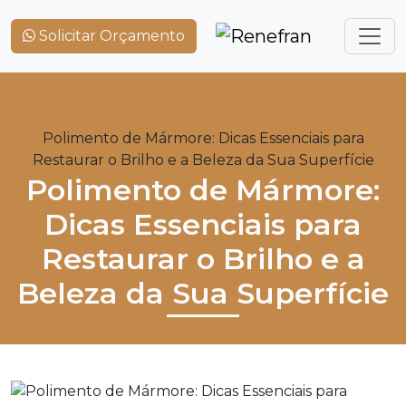
Solicitar Orçamento
Home
Blog
Polimento de Mármore: Dicas Essenciais para
Restaurar o Brilho e a Beleza da Sua Superfície
Polimento de Mármore:
Dicas Essenciais para
Restaurar o Brilho e a
Beleza da Sua Superfície