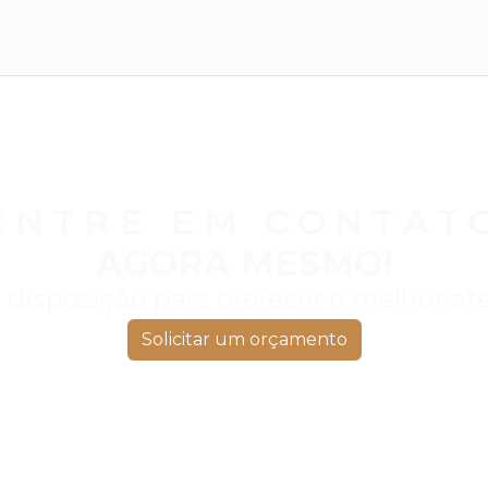
ENTRE EM CONTAT
AGORA MESMO!
 disposição para oferecer o melhor a
Solicitar um orçamento