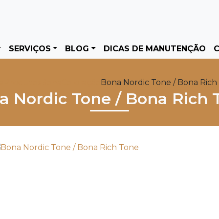
SERVIÇOS
BLOG
DICAS DE MANUTENÇÃO
C
e
Produtos
Bona
Coloração
Bona Nordic Tone / Bona Rich
a Nordic Tone / Bona Rich 