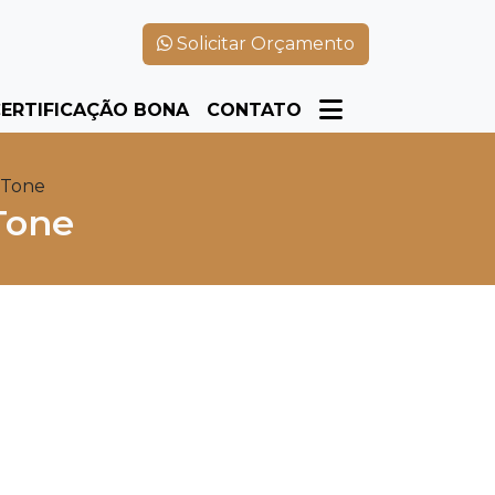
Solicitar Orçamento
ERTIFICAÇÃO BONA
CONTATO
 Tone
Tone