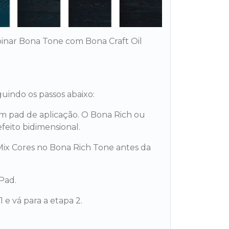
binar Bona Tone com Bona Craft Oil
uindo os passos abaixo:
m pad de aplicação. O Bona Rich ou
feito bidimensional.
Mix Cores no Bona Rich Tone antes da
Pad.
 e vá para a etapa 2.