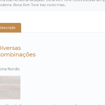
derna. Bona Rich Tone traz cores mais...
Descrição
iversas
Combinações
ona Nordic