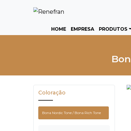
HOME
EMPRESA
PRODUTOS
Hom
Bon
Coloração
Bona Nordic Tone / Bona Rich Tone