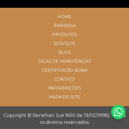
HOME
EMPRESA
PRODUTOS
SERVIÇOS
BLOG
DICAS DE MANUTENÇÃO
CERTIFICAÇÃO BONA
CONTATO
INFORMAÇÕES
MAPA DO SITE
Copyright © Renefran. (Lei 9610 de 19/02/1998). Todos
os direitos reservados.