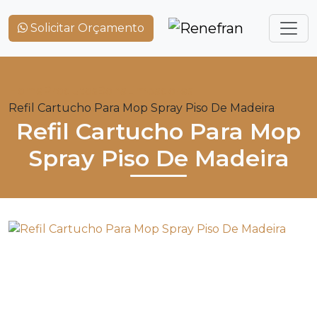
Solicitar Orçamento
Home
Produtos
Bona
Limpadores
Refil Cartucho Para Mop Spray Piso De Madeira
Refil Cartucho Para Mop
Spray Piso De Madeira