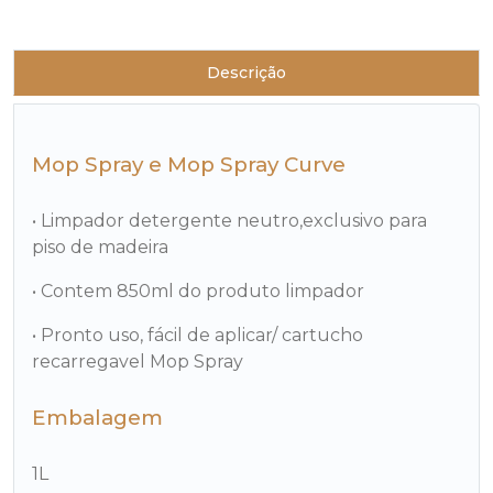
Descrição
Mop Spray e Mop Spray Curve
• Limpador detergente neutro,exclusivo para
piso de madeira
• Contem 850ml do produto limpador
• Pronto uso, fácil de aplicar/ cartucho
recarregavel Mop Spray
Embalagem
1L