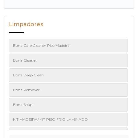
Limpadores
Bona Care Cleaner Piso Madeira
Bona Cleaner
Bona Deep Clean
Bona Remover
Bona Soap
KIT MADEIRA/ KIT PISO FRIO LAMINADO
Limpadores de Piso Frio e Laminado