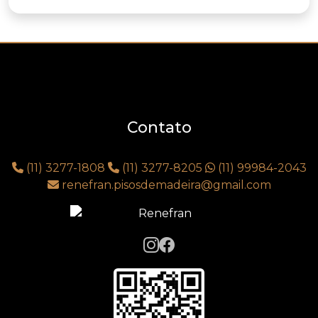
Contato
(11) 3277-1808
(11) 3277-8205
(11) 99984-2043
renefran.pisosdemadeira@gmail.com