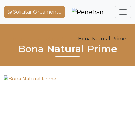
Solicitar Orçamento
Home
Produtos
Bona
Primers
Bona Natural Prime
Bona Natural Prime