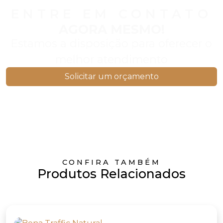
ENTRE EM CONTATO
AGORA MESMO!
Estamos a disposição para oferecer o
melhor atendimento
Solicitar um orçamento
CONFIRA TAMBÉM
Produtos Relacionados