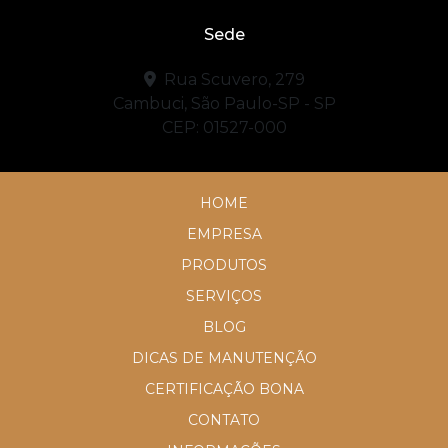
Sede
Rua Scuvero, 279
Cambuci, São Paulo-SP - SP
CEP: 01527-000
HOME
EMPRESA
PRODUTOS
SERVIÇOS
BLOG
DICAS DE MANUTENÇÃO
CERTIFICAÇÃO BONA
CONTATO