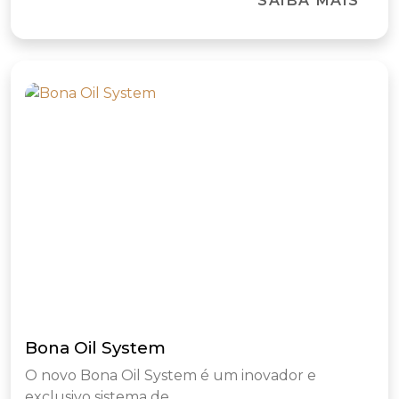
SAIBA MAIS
Bona Oil System
O novo Bona Oil System é um inovador e
exclusivo sistema de...