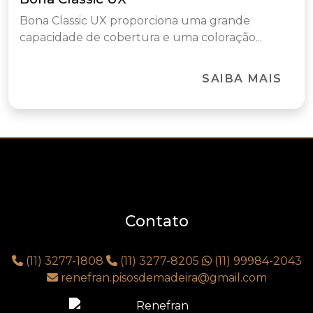
Bona Classic UX proporciona uma grande
capacidade de cobertura e uma coloração...
SAIBA MAIS
Contato
(11) 3277-1808
(11) 3277-8205
(11) 99984-2043
renefran.pisosdemadeira@gmail.com