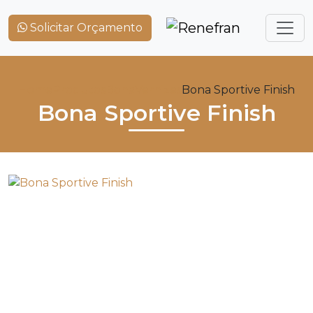
Solicitar Orçamento
Home
Produtos
Bona
Vernizes
Bona Sportive Finish
Bona Sportive Finish