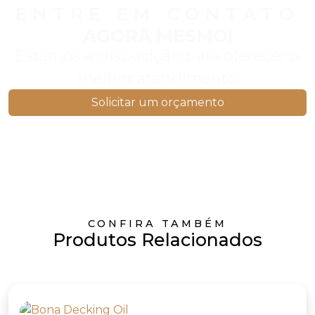
ENTRE EM CONTATO
AGORA MESMO!
Estamos a disposição para oferecer o
melhor atendimento
Solicitar um orçamento
CONFIRA TAMBÉM
Produtos Relacionados