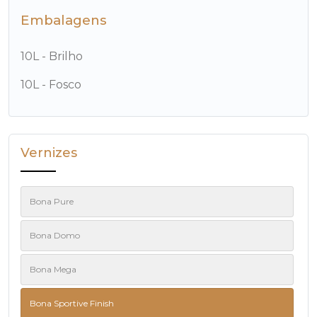
Embalagens
10L - Brilho
10L - Fosco
Vernizes
Bona Pure
Bona Domo
Bona Mega
Bona Sportive Finish