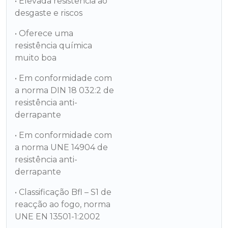
• Elevada resistência ao
desgaste e riscos
• Oferece uma
resistência química
muito boa
• Em conformidade com
a norma DIN 18 032:2 de
resistência anti-
derrapante
• Em conformidade com
a norma UNE 14904 de
resistência anti-
derrapante
• Classificação Bfl – S1 de
reacção ao fogo, norma
UNE EN 13501-1:2002