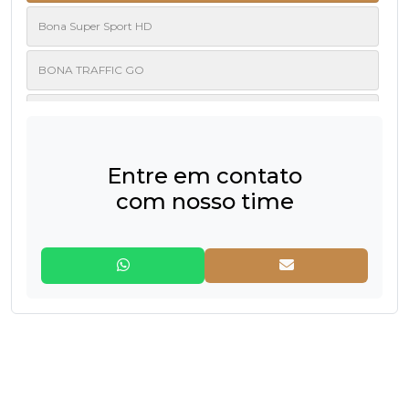
Bona Super Sport HD
BONA TRAFFIC GO
Bona Traffic HD
Bona Traffic HD Raw
Entre em contato
com nosso time
Bona Wave 2k