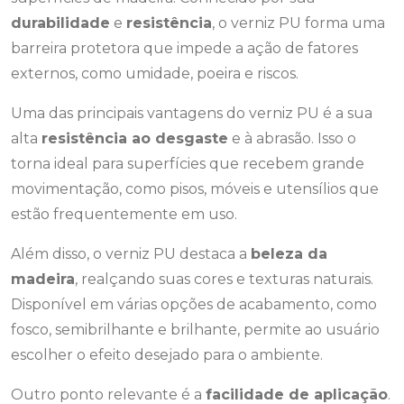
durabilidade
e
resistência
, o verniz PU forma uma
barreira protetora que impede a ação de fatores
externos, como umidade, poeira e riscos.
Uma das principais vantagens do verniz PU é a sua
alta
resistência ao desgaste
e à abrasão. Isso o
torna ideal para superfícies que recebem grande
movimentação, como pisos, móveis e utensílios que
estão frequentemente em uso.
Além disso, o verniz PU destaca a
beleza da
madeira
, realçando suas cores e texturas naturais.
Disponível em várias opções de acabamento, como
fosco, semibrilhante e brilhante, permite ao usuário
escolher o efeito desejado para o ambiente.
Outro ponto relevante é a
facilidade de aplicação
.