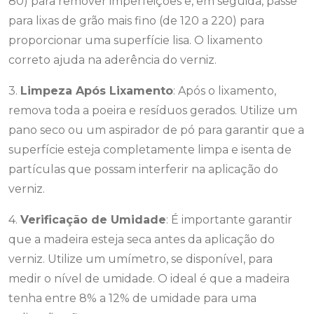
80) para remover imperfeições e, em seguida, passe
para lixas de grão mais fino (de 120 a 220) para
proporcionar uma superfície lisa. O lixamento
correto ajuda na aderência do verniz.
3.
Limpeza Após Lixamento
: Após o lixamento,
remova toda a poeira e resíduos gerados. Utilize um
pano seco ou um aspirador de pó para garantir que a
superfície esteja completamente limpa e isenta de
partículas que possam interferir na aplicação do
verniz.
4.
Verificação de Umidade
: É importante garantir
que a madeira esteja seca antes da aplicação do
verniz. Utilize um umímetro, se disponível, para
medir o nível de umidade. O ideal é que a madeira
tenha entre 8% a 12% de umidade para uma