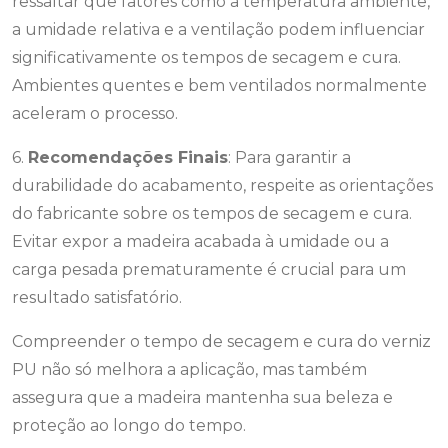
ressaltar que fatores como a temperatura ambiente,
a umidade relativa e a ventilação podem influenciar
significativamente os tempos de secagem e cura.
Ambientes quentes e bem ventilados normalmente
aceleram o processo.
6.
Recomendações Finais
: Para garantir a
durabilidade do acabamento, respeite as orientações
do fabricante sobre os tempos de secagem e cura.
Evitar expor a madeira acabada à umidade ou a
carga pesada prematuramente é crucial para um
resultado satisfatório.
Compreender o tempo de secagem e cura do verniz
PU não só melhora a aplicação, mas também
assegura que a madeira mantenha sua beleza e
proteção ao longo do tempo.