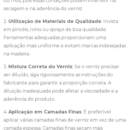
ou frios, pois essas condições podem interferir na
secagem e na aderência do verniz.
2.
Utilização de Materiais de Qualidade
: Invista
em pincéis, rolos ou sprays de boa qualidade.
Ferramentas adequadas proporcionam uma
aplicação mais uniforme e evitam marcas indesejadas
na madeira.
3.
Mistura Correta do Verniz
: Se o verniz precisar
ser diluído, siga rigorosamente as instruções do
fabricante para garantir a proporção correta. A
diluição inadequada pode afetar a viscosidade e a
aderência do produto.
4.
Aplicação em Camadas Finas
: É preferível
aplicar várias camadas finas de verniz em vez de uma
camada espessa. Camadas finas secam mais