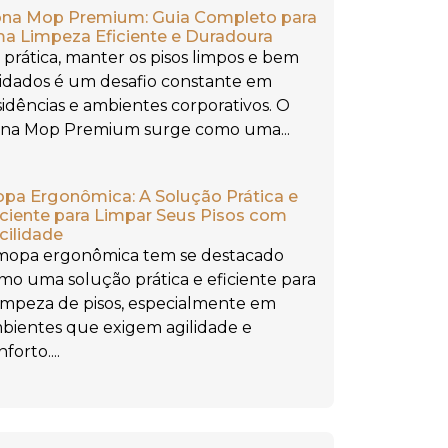
na Mop Premium: Guia Completo para
a Limpeza Eficiente e Duradoura
 prática, manter os pisos limpos e bem
idados é um desafio constante em
sidências e ambientes corporativos. O
na Mop Premium surge como uma...
pa Ergonômica: A Solução Prática e
iciente para Limpar Seus Pisos com
cilidade
mopa ergonômica tem se destacado
mo uma solução prática e eficiente para
limpeza de pisos, especialmente em
bientes que exigem agilidade e
forto....