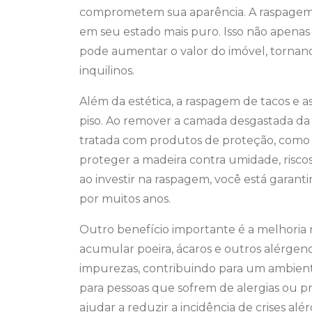
comprometem sua aparência. A raspagem 
em seu estado mais puro. Isso não apena
pode aumentar o valor do imóvel, tornan
inquilinos.
Além da estética, a raspagem de tacos e 
piso. Ao remover a camada desgastada da 
tratada com produtos de proteção, como v
proteger a madeira contra umidade, riscos
ao investir na raspagem, você está garan
por muitos anos.
Outro benefício importante é a melhoria
acumular poeira, ácaros e outros alérge
impurezas, contribuindo para um ambiente
para pessoas que sofrem de alergias ou pr
ajudar a reduzir a incidência de crises alér