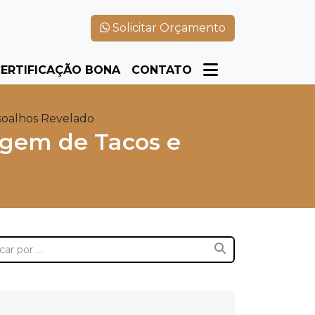
Solicitar Orçamento
ERTIFICAÇÃO BONA
CONTATO
soalhos Revelado
agem de Tacos e