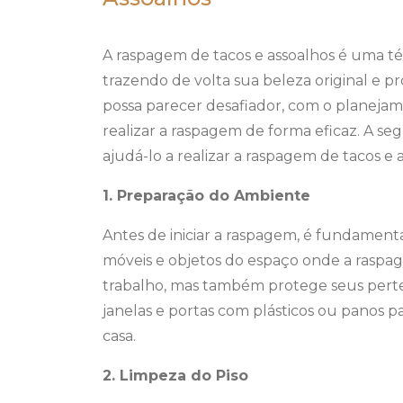
A raspagem de tacos e assoalhos é uma téc
trazendo de volta sua beleza original e 
possa parecer desafiador, com o planejam
realizar a raspagem de forma eficaz. A se
ajudá-lo a realizar a raspagem de tacos e 
1. Preparação do Ambiente
Antes de iniciar a raspagem, é fundament
móveis e objetos do espaço onde a raspagem
trabalho, mas também protege seus perten
janelas e portas com plásticos ou panos pa
casa.
2. Limpeza do Piso