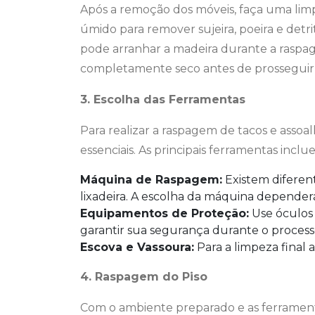
Após a remoção dos móveis, faça uma lim
úmido para remover sujeira, poeira e detrit
pode arranhar a madeira durante a raspage
completamente seco antes de prosseguir 
3. Escolha das Ferramentas
Para realizar a raspagem de tacos e assoa
essenciais. As principais ferramentas inclu
Máquina de Raspagem:
Existem diferent
lixadeira. A escolha da máquina dependerá
Equipamentos de Proteção:
Use óculos 
garantir sua segurança durante o process
Escova e Vassoura:
Para a limpeza final 
4. Raspagem do Piso
Com o ambiente preparado e as ferrament