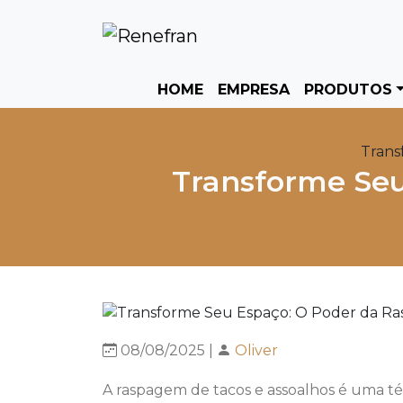
HOME
EMPRESA
PRODUTOS
Home
Blog
Trans
Transforme Seu
08/08/2025 |
Oliver
A raspagem de tacos e assoalhos é uma técn