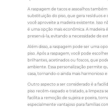
A raspagem de tacos e assoalhos também 
substituição do piso, que gera resíduos 
você aproveite a madeira existente. Isso
é uma opção mais econômica. A madeira é
preservá-la, evitando a necessidade de ex
Além disso, a raspagem pode ser uma opo
piso. Após a raspagem, você pode escolhe
brilhantes, acetinados ou foscos, que po
ambiente. Essa personalização permite qu
casa, tornando-o ainda mais harmonioso e
Outro aspecto a ser considerado é a fac
piso recém-raspado e tratado, a limpeza se
facilita a remoção de sujeira e poeira, tor
especialmente vantajoso para famílias co