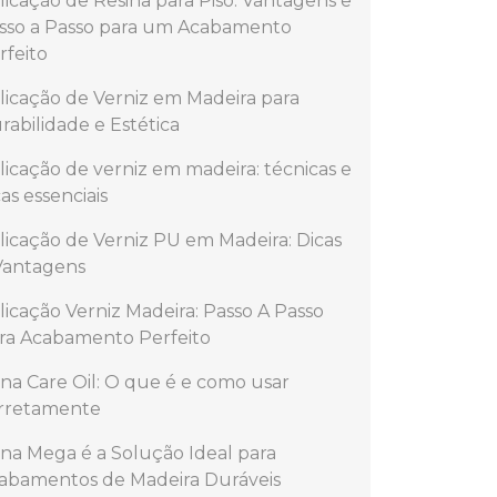
licação de Resina para Piso: Vantagens e
sso a Passo para um Acabamento
rfeito
licação de Verniz em Madeira para
rabilidade e Estética
licação de verniz em madeira: técnicas e
cas essenciais
licação de Verniz PU em Madeira: Dicas
Vantagens
licação Verniz Madeira: Passo A Passo
ra Acabamento Perfeito
na Care Oil: O que é e como usar
rretamente
na Mega é a Solução Ideal para
abamentos de Madeira Duráveis