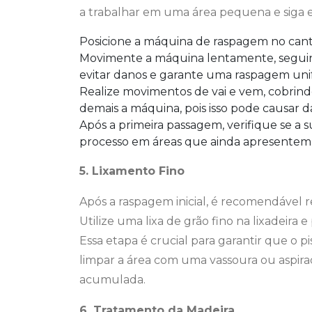
a trabalhar em uma área pequena e siga e
Posicione a máquina de raspagem no cant
Movimente a máquina lentamente, seguind
evitar danos e garante uma raspagem uni
Realize movimentos de vai e vem, cobrindo
demais a máquina, pois isso pode causar d
Após a primeira passagem, verifique se a s
processo em áreas que ainda apresentem 
5. Lixamento Fino
Após a raspagem inicial, é recomendável re
Utilize uma lixa de grão fino na lixadeira 
Essa etapa é crucial para garantir que o pi
limpar a área com uma vassoura ou aspira
acumulada.
6. Tratamento da Madeira