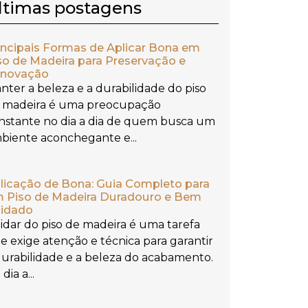
ltimas postagens
incipais Formas de Aplicar Bona em
so de Madeira para Preservação e
novação
nter a beleza e a durabilidade do piso
 madeira é uma preocupação
nstante no dia a dia de quem busca um
biente aconchegante e...
licação de Bona: Guia Completo para
 Piso de Madeira Duradouro e Bem
idado
idar do piso de madeira é uma tarefa
e exige atenção e técnica para garantir
durabilidade e a beleza do acabamento.
dia a...