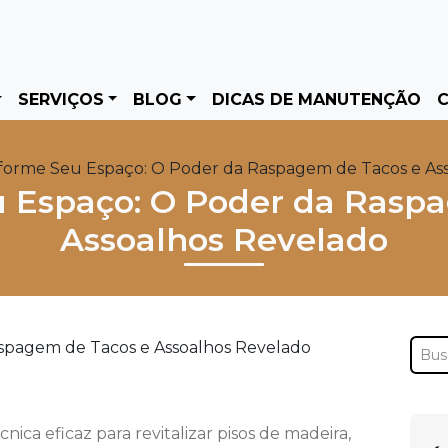
SERVIÇOS
BLOG
DICAS DE MANUTENÇÃO
C
forme Seu Espaço: O Poder da Raspagem de Tacos e As
 Espaço: O Poder da Rasp
Assoalhos Revelado
ica eficaz para revitalizar pisos de madeira,