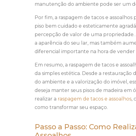
manutenção do ambiente pode ser um de
Por fim, a raspagem de tacos e assoalhos 
piso bem cuidado e esteticamente agradáv
percepção de valor de uma propriedade. 
a aparência do seu lar, mas também aume
diferencial importante na hora de vender 
Em resumo, a raspagem de tacos e assoal
da simples estética. Desde a restauração d
do ambiente e a valorização do imóvel, e
deseja manter seus pisos de madeira em 
realizar a
raspagem de tacos e assoalhos
,
como transformar seu espaço.
Passo a Passo: Como Reali
Assoalhos