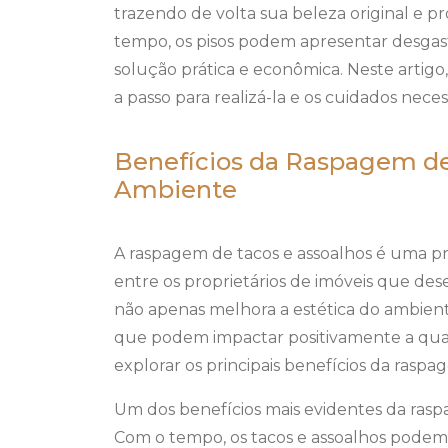
trazendo de volta sua beleza original e 
tempo, os pisos podem apresentar desgas
solução prática e econômica. Neste artigo,
a passo para realizá-la e os cuidados nece
Benefícios da Raspagem de
Ambiente
A raspagem de tacos e assoalhos é uma 
entre os proprietários de imóveis que dese
não apenas melhora a estética do ambien
que podem impactar positivamente a qual
explorar os principais benefícios da raspa
Um dos benefícios mais evidentes da raspa
Com o tempo, os tacos e assoalhos podem 