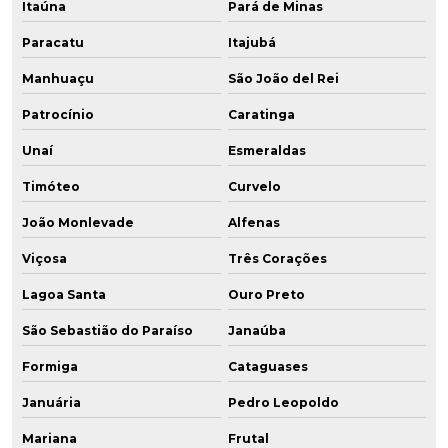
Itaúna
Pará de Minas
Paracatu
Itajubá
Manhuaçu
São João del Rei
Patrocínio
Caratinga
Unaí
Esmeraldas
Timóteo
Curvelo
João Monlevade
Alfenas
Viçosa
Três Corações
Lagoa Santa
Ouro Preto
São Sebastião do Paraíso
Janaúba
Formiga
Cataguases
Januária
Pedro Leopoldo
Mariana
Frutal