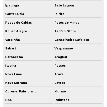
Ipatinga
Sete Lagoas
Santa Luzia
Ibirité
Poços de Caldas
Patos de Minas
Pouso Alegre
Teófilo Otoni
Varginha
Conselheiro Lafaiete
Sabará
Vespasiano
Barbacena
Araguari
Itabira
Passos
Nova Lima
Araxá
Nova Serrana
Lavras
Coronel Fabriciano
Muriaé
Ubá
Ituiutaba