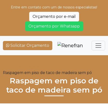
Entre em contato com um de nossos especialistas!
Orçamento por e-mail
Orçamento por Whatsapp
Solicitar Orçamento
Home
Informações
Raspagem em piso de taco de madeira sem pó
Raspagem em piso de
taco de madeira sem pó