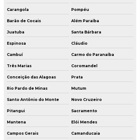
Carangola
Pompéu
Barão de Cocais
Além Paraíba
Juatuba
Santa Bárbara
Espinosa
Cláudio
Cambuí
Carmo do Paranaíba
Três Marias
Coromandel
Conceição das Alagoas
Prata
Rio Pardo de Minas
Mutum
Santo Antônio do Monte
Novo Cruzeiro
Pitangui
Sacramento
Mantena
Elói Mendes
Campos Gerais
Camanducaia