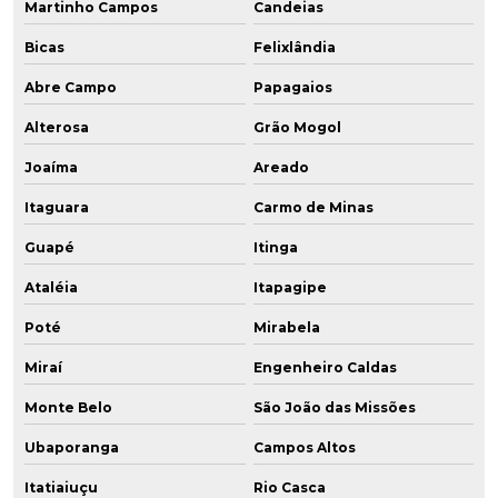
Martinho Campos
Candeias
Bicas
Felixlândia
Abre Campo
Papagaios
Alterosa
Grão Mogol
Joaíma
Areado
Itaguara
Carmo de Minas
Guapé
Itinga
Ataléia
Itapagipe
Poté
Mirabela
Miraí
Engenheiro Caldas
Monte Belo
São João das Missões
Ubaporanga
Campos Altos
Itatiaiuçu
Rio Casca