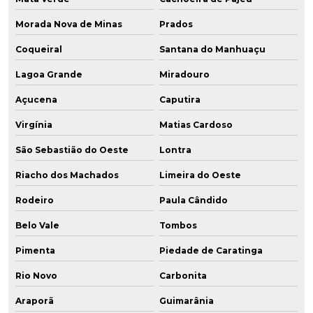
Morada Nova de Minas
Prados
Coqueiral
Santana do Manhuaçu
Lagoa Grande
Miradouro
Açucena
Caputira
Virgínia
Matias Cardoso
São Sebastião do Oeste
Lontra
Riacho dos Machados
Limeira do Oeste
Rodeiro
Paula Cândido
Belo Vale
Tombos
Pimenta
Piedade de Caratinga
Rio Novo
Carbonita
Araporã
Guimarânia