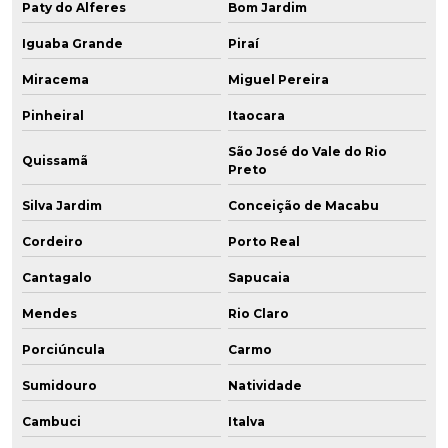
Paty do Alferes
Bom Jardim
Iguaba Grande
Piraí
Miracema
Miguel Pereira
Pinheiral
Itaocara
São José do Vale do Rio
Quissamã
Preto
Silva Jardim
Conceição de Macabu
Cordeiro
Porto Real
Cantagalo
Sapucaia
Mendes
Rio Claro
Porciúncula
Carmo
Sumidouro
Natividade
Cambuci
Italva