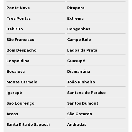
Ponte Nova
Pirapora
Três Pontas
Extrema
Itabirito
Congonhas
São Francisco
Campo Belo
Bom Despacho
Lagoa da Prata
Leopoldina
Guaxupé
Bocaiuva
Diamantina
Monte Carmelo
João Pinheiro
Igarapé
Santana do Paraíso
São Lourenço
Santos Dumont
Arcos
São Gotardo
Santa Rita do Sapucaí
Andradas