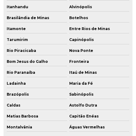
Itanhandu
Alvinópolis
Brasilândia de Minas
Botelhos
Itamonte
Entre Rios de Minas
Tarumirim
Capinópolis
Rio Piracicaba
Nova Ponte
Bom Jesus do Galho
Fronteira
Rio Paranaíba
Itaú de Minas
Ladainha
Maria da Fé
Brazópolis
Sabinópolis
Caldas
Astolfo Dutra
Matias Barbosa
Capitão Enéas
Montalvânia
Águas Vermelhas