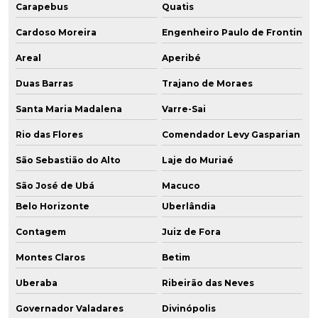
Carapebus
Quatis
Cardoso Moreira
Engenheiro Paulo de Frontin
Areal
Aperibé
Duas Barras
Trajano de Moraes
Santa Maria Madalena
Varre-Sai
Rio das Flores
Comendador Levy Gasparian
São Sebastião do Alto
Laje do Muriaé
São José de Ubá
Macuco
Belo Horizonte
Uberlândia
Contagem
Juiz de Fora
Montes Claros
Betim
Uberaba
Ribeirão das Neves
Governador Valadares
Divinópolis