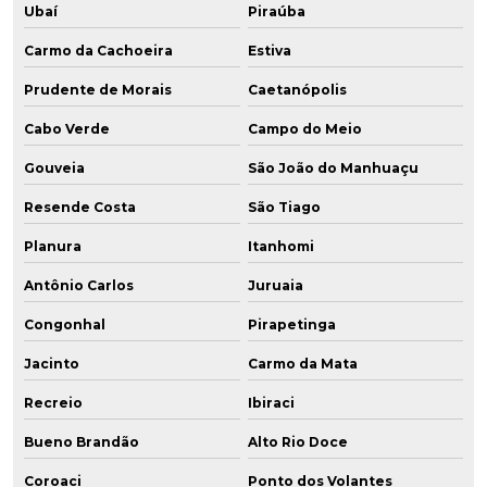
Ubaí
Piraúba
Carmo da Cachoeira
Estiva
Prudente de Morais
Caetanópolis
Cabo Verde
Campo do Meio
Gouveia
São João do Manhuaçu
Resende Costa
São Tiago
Planura
Itanhomi
Antônio Carlos
Juruaia
Congonhal
Pirapetinga
Jacinto
Carmo da Mata
Recreio
Ibiraci
Bueno Brandão
Alto Rio Doce
Coroaci
Ponto dos Volantes