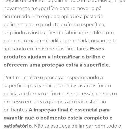
Depois de concluir o polimento com o abrasivo, limpe
novamente a superfície para remover o pó
acumulado. Em seguida, aplique a pasta de
polimento ou o produto químico específico,
seguindo as instruções do fabricante. Utilize um
pano ou uma almohadilla apropriada, novamente
aplicando em movimentos circulares.
Esses
produtos ajudam a intensificar o brilho e
oferecem uma proteção extra à superfície.
Por fim, finalize o processo inspecionando a
superfície para verificar se todas as áreas foram
polidas de forma uniforme. Se necessário, repita o
processo em áreas que possam não estar tão
brilhantes.
A inspeção final é essencial para
garantir que o polimento esteja completo e
satisfatório.
Não se esqueça de limpar bem todo o