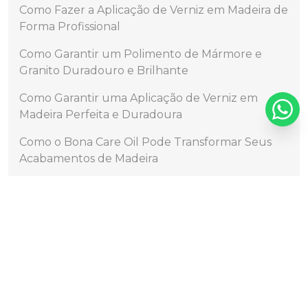
Como Fazer a Aplicação de Verniz em Madeira de
Forma Profissional
Como Garantir um Polimento de Mármore e
Granito Duradouro e Brilhante
Como Garantir uma Aplicação de Verniz em
Madeira Perfeita e Duradoura
Como o Bona Care Oil Pode Transformar Seus
Acabamentos de Madeira
Como Realizar a Aplicação de Resina no Chão de
Forma Eficiente
Como Realizar a Aplicação de Resina no Chão
para um Acabamento Perfeito
Como Realizar a Aplicação de Verniz PU em
Madeira de Forma Eficiente