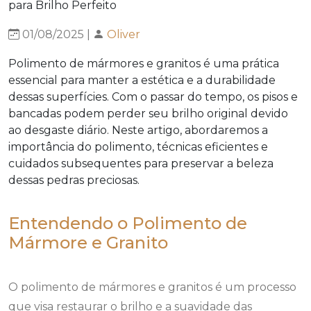
01/08/2025 |
Oliver
Polimento de mármores e granitos é uma prática
essencial para manter a estética e a durabilidade
dessas superfícies. Com o passar do tempo, os pisos e
bancadas podem perder seu brilho original devido
ao desgaste diário. Neste artigo, abordaremos a
importância do polimento, técnicas eficientes e
cuidados subsequentes para preservar a beleza
dessas pedras preciosas.
Entendendo o Polimento de
Mármore e Granito
O polimento de mármores e granitos é um processo
que visa restaurar o brilho e a suavidade das