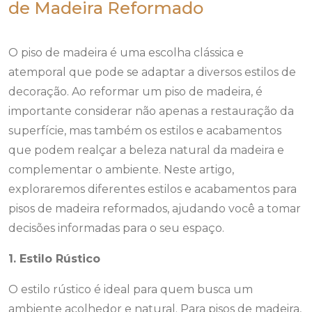
de Madeira Reformado
O piso de madeira é uma escolha clássica e
atemporal que pode se adaptar a diversos estilos de
decoração. Ao reformar um piso de madeira, é
importante considerar não apenas a restauração da
superfície, mas também os estilos e acabamentos
que podem realçar a beleza natural da madeira e
complementar o ambiente. Neste artigo,
exploraremos diferentes estilos e acabamentos para
pisos de madeira reformados, ajudando você a tomar
decisões informadas para o seu espaço.
1. Estilo Rústico
O estilo rústico é ideal para quem busca um
ambiente acolhedor e natural. Para pisos de madeira,