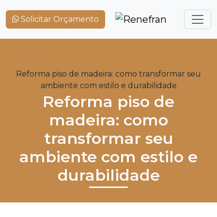
Solicitar Orçamento
Home
Blog
Reforma piso de madeira: como transformar seu
ambiente com estilo e durabilidade
Reforma piso de
madeira: como
transformar seu
ambiente com estilo e
durabilidade