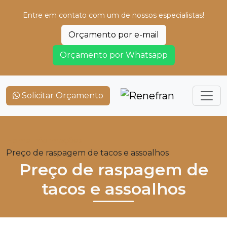
Entre em contato com um de nossos especialistas!
Orçamento por e-mail
Orçamento por Whatsapp
Solicitar Orçamento
Home
Informações
Preço de raspagem de tacos e assoalhos
Preço de raspagem de
tacos e assoalhos