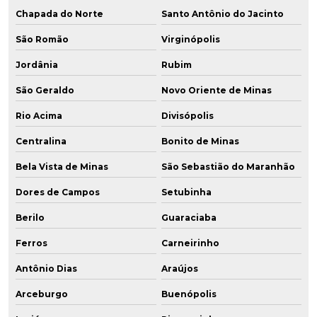
Chapada do Norte
Santo Antônio do Jacinto
São Romão
Virginópolis
Jordânia
Rubim
São Geraldo
Novo Oriente de Minas
Rio Acima
Divisópolis
Centralina
Bonito de Minas
Bela Vista de Minas
São Sebastião do Maranhão
Dores de Campos
Setubinha
Berilo
Guaraciaba
Ferros
Carneirinho
Antônio Dias
Araújos
Arceburgo
Buenópolis