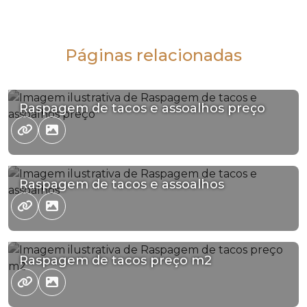
Páginas relacionadas
Raspagem de tacos e assoalhos preço
Raspagem de tacos e assoalhos
Raspagem de tacos preço m2