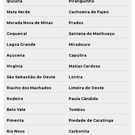
Ipuiúna
Piranguinho
Mata Verde
Cachoeira de Pajeú
Morada Nova de Minas
Prados
Coqueiral
Santana do Manhuaçu
Lagoa Grande
Miradouro
Açucena
Caputira
Virgínia
Matias Cardoso
São Sebastião do Oeste
Lontra
Riacho dos Machados
Limeira do Oeste
Rodeiro
Paula Cândido
Belo Vale
Tombos
Pimenta
Piedade de Caratinga
Rio Novo
Carbonita